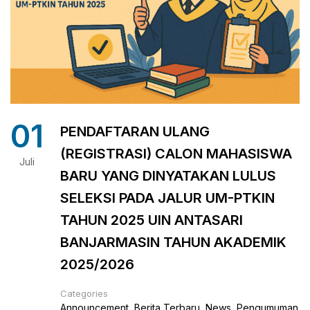
01
PENDAFTARAN ULANG
(REGISTRASI) CALON MAHASISWA
Juli
BARU YANG DINYATAKAN LULUS
SELEKSI PADA JALUR UM-PTKIN
TAHUN 2025 UIN ANTASARI
BANJARMASIN TAHUN AKADEMIK
2025/2026
Categories
Announcement
,
Berita Terbaru
,
News
,
Pengumuman