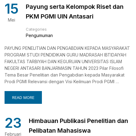
15
Payung serta Kelompok Riset dan
PKM PGMI UIN Antasari
Mei
Categories
Pengumuman
PAYUNG PENELITIAN DAN PENGABDIAN KEPADA MASYARAKAT
PROGRAM STUDI PENDIDIKAN GURU MADRASAH IBTIDAIYAH
FAKULTAS TARBIYAH DAN KEGURUAN UNIVERSITAS ISLAM
NEGERI ANTASARI BANJARMASIN TAHUN 2023 Pilar Filosofi
Tema Besar Penelitian dan Pengabdian kepada Masyarakat
Prodi PGMI Relevansi dengan Visi Keilmuan Prodi PGMI …
READ MORE
23
Himbauan Publikasi Penelitian dan
Pelibatan Mahasiswa
Februari