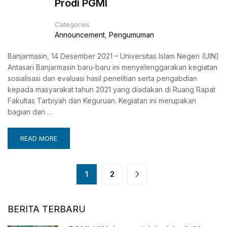
Prodi PGMI
Categories
Announcement
,
Pengumuman
Banjarmasin, 14 Desember 2021 – Universitas Islam Negeri (UIN)
Antasari Banjarmasin baru-baru ini menyelenggarakan kegiatan
sosialisasi dan evaluasi hasil penelitian serta pengabdian
kepada masyarakat tahun 2021 yang diadakan di Ruang Rapat
Fakultas Tarbiyah dan Keguruan. Kegiatan ini merupakan
bagian dari …
READ MORE
1
2
BERITA TERBARU