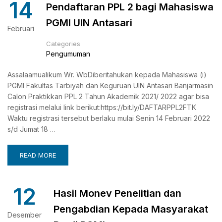
14
Pendaftaran PPL 2 bagi Mahasiswa
PGMI UIN Antasari
Februari
Categories
Pengumuman
Assalaamualikum Wr. WbDiberitahukan kepada Mahasiswa (i)
PGMI Fakultas Tarbiyah dan Keguruan UIN Antasari Banjarmasin
Calon Praktikkan PPL 2 Tahun Akademik 2021/ 2022 agar bisa
registrasi melalui link berikut:https://bit.ly/DAFTARPPL2FTK
Waktu registrasi tersebut berlaku mulai Senin 14 Februari 2022
s/d Jumat 18 …
READ MORE
12
Hasil Monev Penelitian dan
Pengabdian Kepada Masyarakat
Desember