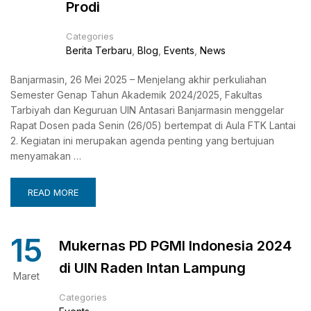
Prodi
Categories
Berita Terbaru
,
Blog
,
Events
,
News
Banjarmasin, 26 Mei 2025 – Menjelang akhir perkuliahan
Semester Genap Tahun Akademik 2024/2025, Fakultas
Tarbiyah dan Keguruan UIN Antasari Banjarmasin menggelar
Rapat Dosen pada Senin (26/05) bertempat di Aula FTK Lantai
2. Kegiatan ini merupakan agenda penting yang bertujuan
menyamakan …
READ MORE
15
Mukernas PD PGMI Indonesia 2024
di UIN Raden Intan Lampung
Maret
Categories