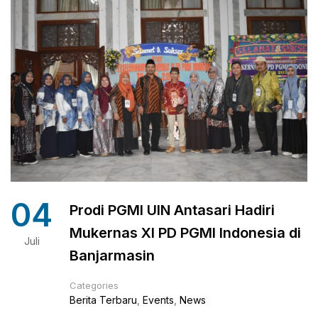
04
Prodi PGMI UIN Antasari Hadiri
Mukernas XI PD PGMI Indonesia di
Juli
Banjarmasin
Categories
Berita Terbaru
,
Events
,
News