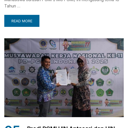
Tahun …
READ MORE