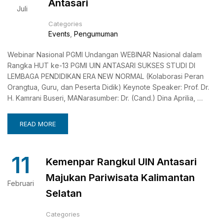
Antasari
Juli
Categories
Events
,
Pengumuman
Webinar Nasional PGMI Undangan WEBINAR Nasional dalam
Rangka HUT ke-13 PGMI UIN ANTASARI SUKSES STUDI DI
LEMBAGA PENDIDIKAN ERA NEW NORMAL (Kolaborasi Peran
Orangtua, Guru, dan Peserta Didik) Keynote Speaker: Prof. Dr.
H. Kamrani Buseri, MANarasumber: Dr. (Cand.) Dina Aprilia, …
READ MORE
11
Kemenpar Rangkul UIN Antasari
Majukan Pariwisata Kalimantan
Februari
Selatan
Categories