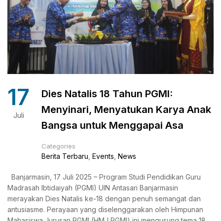
17
Dies Natalis 18 Tahun PGMI:
Menyinari, Menyatukan Karya Anak
Juli
Bangsa untuk Menggapai Asa
Categories
Berita Terbaru
,
Events
,
News
Banjarmasin, 17 Juli 2025 – Program Studi Pendidikan Guru
Madrasah Ibtidaiyah (PGMI) UIN Antasari Banjarmasin
merayakan Dies Natalis ke-18 dengan penuh semangat dan
antusiasme. Perayaan yang diselenggarakan oleh Himpunan
Mahasiswa Jurusan PGMI (HMJ PGMI) ini mengusung tema 18