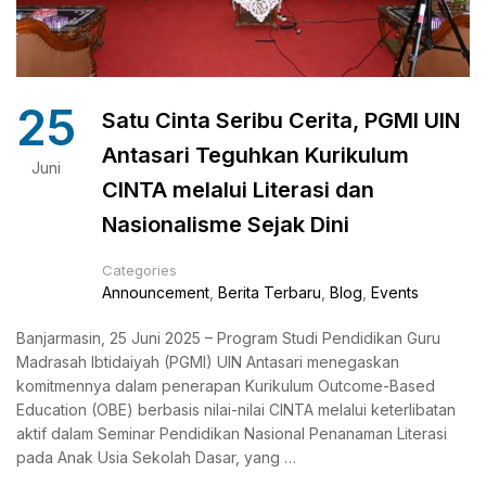
25
Satu Cinta Seribu Cerita, PGMI UIN
Antasari Teguhkan Kurikulum
Juni
CINTA melalui Literasi dan
Nasionalisme Sejak Dini
Categories
Announcement
,
Berita Terbaru
,
Blog
,
Events
Banjarmasin, 25 Juni 2025 – Program Studi Pendidikan Guru
Madrasah Ibtidaiyah (PGMI) UIN Antasari menegaskan
komitmennya dalam penerapan Kurikulum Outcome-Based
Education (OBE) berbasis nilai-nilai CINTA melalui keterlibatan
aktif dalam Seminar Pendidikan Nasional Penanaman Literasi
pada Anak Usia Sekolah Dasar, yang …