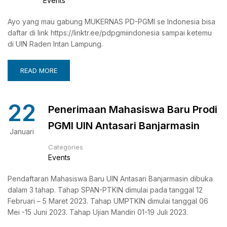
Events
Ayo yang mau gabung MUKERNAS PD-PGMI se Indonesia bisa
daftar di link https://linktr.ee/pdpgmiindonesia sampai ketemu
di UIN Raden Intan Lampung.
READ MORE
22
Penerimaan Mahasiswa Baru Prodi
PGMI UIN Antasari Banjarmasin
Januari
Categories
Events
Pendaftaran Mahasiswa Baru UIN Antasari Banjarmasin dibuka
dalam 3 tahap. Tahap SPAN-PTKIN dimulai pada tanggal 12
Februari – 5 Maret 2023. Tahap UMPTKIN dimulai tanggal 06
Mei -15 Juni 2023. Tahap Ujian Mandiri 01-19 Juli 2023.