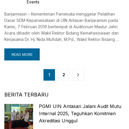
Events
Banjarmasin – Kementerian Pariwisata menggelar Pelatihan
Dasar SDM Kepariwisataan di UIN Antasari Banjaramsin pada
Kamis, 7 Februari 2019 bertempat di Auditorium Mastur Jahri.
Acara dihadiri oleh Wakil Rektor Bidang Kemahasiswaan dan
Kerjasama Dr. Hj. Nida Mufidah, M.Pd., Wakil Rektor Bidang …
READ MORE
1
2
BERITA TERBARU
PGMI UIN Antasari Jalani Audit Mutu
Internal 2025, Teguhkan Komitmen
Akreditasi Unggul