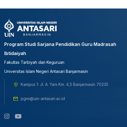
Program Studi Sarjana Pendidikan Guru Madrasah
Ibtidaiyah
Fakultas Tarbiyah dan Keguruan
Universitas Islam Negeri Antasari Banjarmasin
Kampus 1: Jl. A. Yani Km. 4,5 Banjarmasin 70235
pgmi@uin-antasari.ac.id