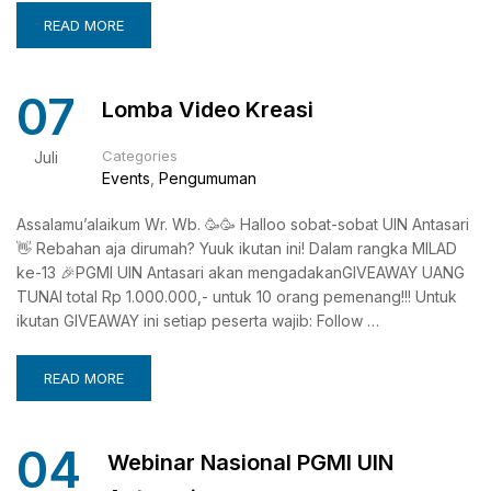
READ MORE
07
Lomba Video Kreasi
Categories
Juli
Events
,
Pengumuman
Assalamu’alaikum Wr. Wb. 🥳🥳 Halloo sobat-sobat UIN Antasari
👋 Rebahan aja dirumah? Yuuk ikutan ini! Dalam rangka MILAD
ke-13 🎉PGMI UIN Antasari akan mengadakanGIVEAWAY UANG
TUNAI total Rp 1.000.000,- untuk 10 orang pemenang!!! Untuk
ikutan GIVEAWAY ini setiap peserta wajib: Follow …
READ MORE
04
Webinar Nasional PGMI UIN