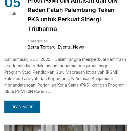
05
Prodi PGMI UIN Antasari dan UIN
Raden Fatah Palembang Teken
Juli
PKS untuk Perkuat Sinergi
Tridharma
Categories
Berita Terbaru
,
Events
,
News
Banjarmasin, 5 Juli 2025 – Dalam rangka memperkuat kemitraan
akademik dan pelaksanaan tridharma perguruan tinggi,
Program Studi Pendidikan Guru Madrasah Ibtidaiyah (PGMI)
Fakultas Tarbiyah dan Keguruan UIN Antasari Banjarmasin
menandatangani Perjanjian Kerja Sama (PKS) dengan Program
Studi PGMI UIN Raden …
READ MORE