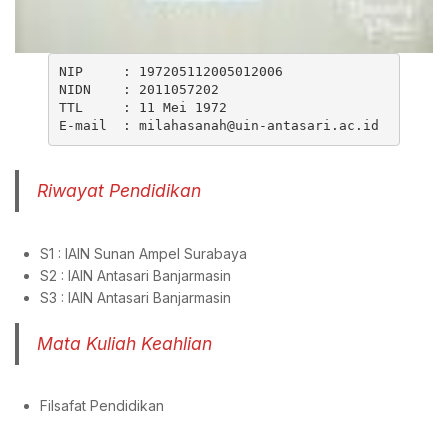
NIP     : 197205112005012006

NIDN    : 2011057202

TTL     : 11 Mei 1972

E-mail  : 
milahasanah@uin-antasari.ac.id
Riwayat Pendidikan
S1 : IAIN Sunan Ampel Surabaya
S2 : IAIN Antasari Banjarmasin
S3 : IAIN Antasari Banjarmasin
Mata Kuliah Keahlian
Filsafat Pendidikan